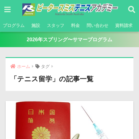
プログラム
施設
スタッフ
料金
問い合わせ
資料請求
2026年スプリング〜サマープログラム
ホーム
タグ
「テニス留学」の記事一覧