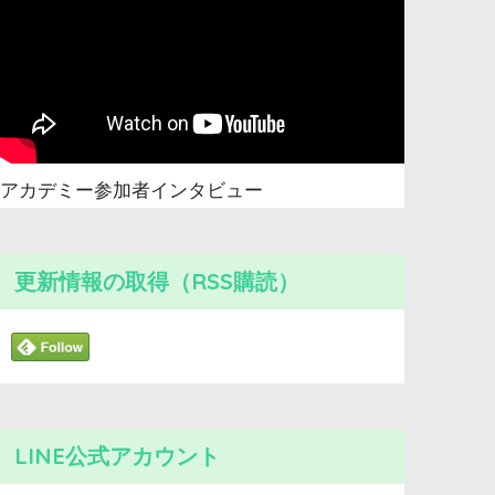
アカデミー参加者インタビュー
更新情報の取得（RSS購読）
LINE公式アカウント