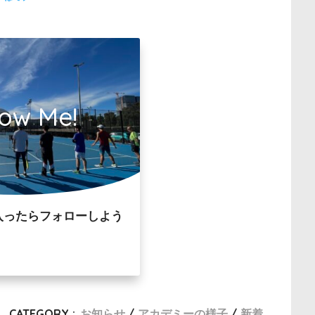
low Me!
入ったらフォローしよう
CATEGORY :
お知らせ
アカデミーの様子
新着