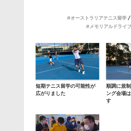
オーストラリアテニス留学
メモリアルドライ
短期テニス留学の可能性が
順調に規
広がりました
ング会場
す