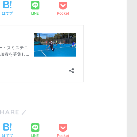
LINE
はてブ
Pocket
SHARE
LINE
はてブ
Pocket