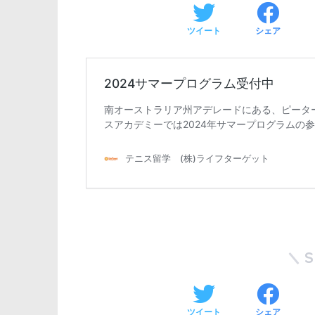
ツイート
シェア
ツイート
シェア