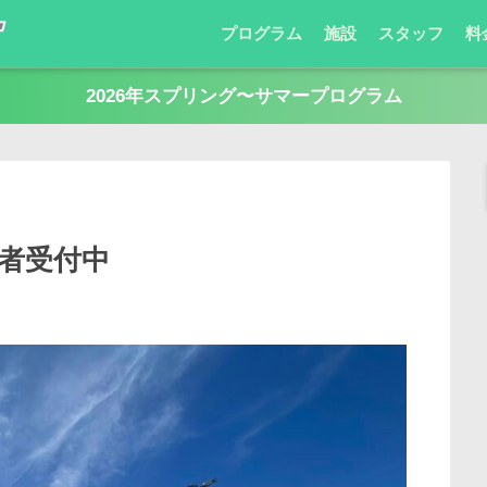
プログラム
施設
スタッフ
料
2026年スプリング〜サマープログラム
加者受付中