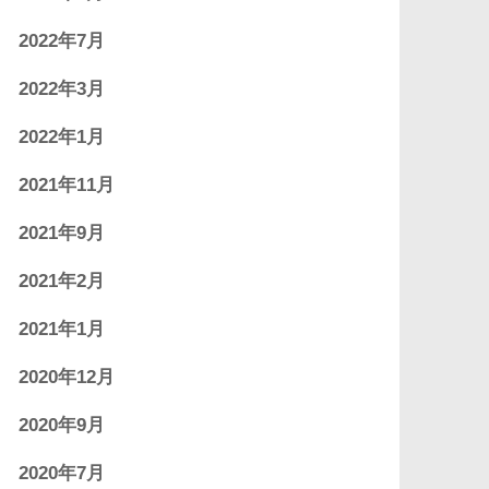
2022年7月
2022年3月
2022年1月
2021年11月
2021年9月
2021年2月
2021年1月
2020年12月
2020年9月
2020年7月