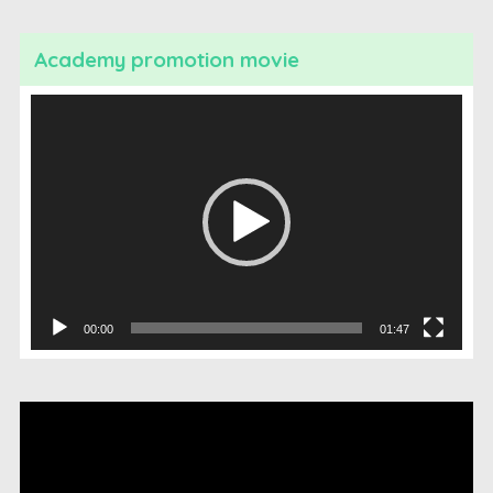
Academy promotion movie
動
画
プ
レ
ー
ヤ
ー
00:00
01:47