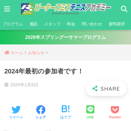
プログラム
施設
スタッフ
料金
問い合わせ
資料請求
2026年スプリング〜サマープログラム
ホーム
お知らせ
2024年最初の参加者です！
2024年1月8日
LINE
ツイート
シェア
はてブ
Pocket