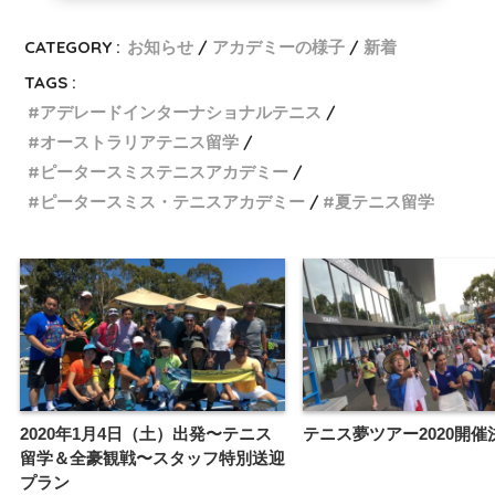
CATEGORY :
お知らせ
アカデミーの様子
新着
TAGS :
アデレードインターナショナルテニス
オーストラリアテニス留学
ピータースミステニスアカデミー
ピータースミス・テニスアカデミー
夏テニス留学
2020年1月4日（土）出発〜テニス
テニス夢ツアー2020開催
留学＆全豪観戦〜スタッフ特別送迎
プラン