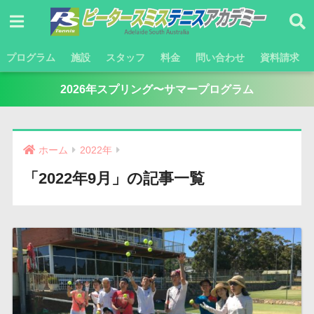
プログラム
施設
スタッフ
料金
問い合わせ
資料請求
2026年スプリング〜サマープログラム
ホーム
2022年
「2022年9月」の記事一覧