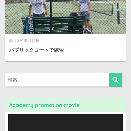
2020年4月9日
パブリックコートで練習
Academy promotion movie
動
画