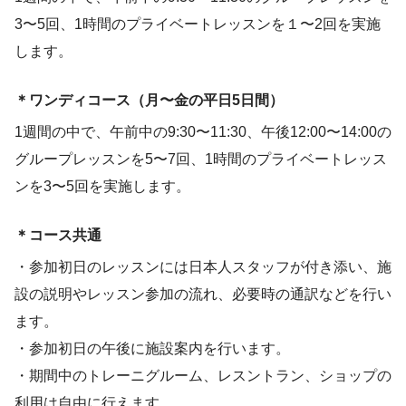
3〜5回、1時間のプライベートレッスンを１〜2回を実施
します。
＊ワンディコース（月〜金の平日5日間）
1週間の中で、午前中の9:30〜11:30、午後12:00〜14:00の
グループレッスンを5〜7回、1時間のプライベートレッス
ンを3〜5回を実施します。
＊コース共通
・参加初日のレッスンには日本人スタッフが付き添い、施
設の説明やレッスン参加の流れ、必要時の通訳などを行い
ます。
・参加初日の午後に施設案内を行います。
・期間中のトレーニグルーム、レスントラン、ショップの
利用は自由に行えます。