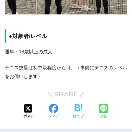
●対象者/レベル
通年：18歳以上の成人。
テニス技量は初中級程度から可。（事前にテニスのレベル
をお伺いします）
SHARE
LINE
ポスト
シェア
はてブ