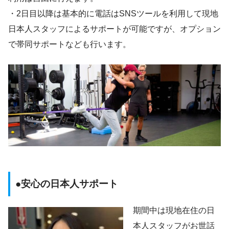
・2日目以降は基本的に電話はSNSツールを利用して現地
日本人スタッフによるサポートが可能ですが、オプション
で帯同サポートなども行います。
●安心の日本人サポート
期間中は現地在住の日
本人スタッフがお世話