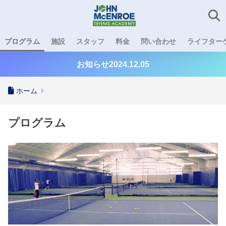
プログラム
施設
スタッフ
料金
問い合わせ
ライフターゲ
お知らせ2024.12.05
ホーム
プログラム