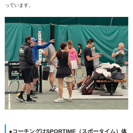
っています。
●コーチングはSPORTIME（スポータイム）体